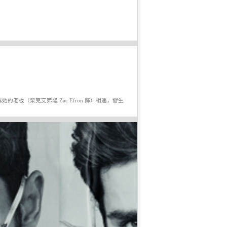
）與她的老板（柴克艾弗隆 Zac Efron 飾）相遇，發生