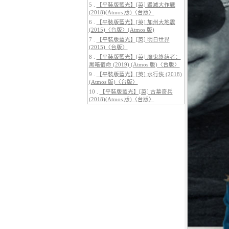
5 .
【平裝版藍光】[英] 毀滅大作戰
(2018)(Atmos 版)〈台版〉
6 .
【平裝版藍光】[英] 加州大地震
(2015)〈台版〉(Atmos 版)
7 .
【平裝版藍光】[英] 明日世界
(2015)〈台版〉
5.
【平裝版藍光】[英] 巔峰獵殺
(2026)
8 .
【平裝版藍光】[英] 魔鬼終結者：
黑暗宿命 (2019) (Atmos 版)〈台版〉
9 .
【平裝版藍光】[英] 水行俠 (2018)
(Atmos 版)〈台版〉
10 .
【平裝版藍光】[英] 古墓奇兵
(2018)(Atmos 版)〈台版〉
6.
【平裝版藍光】[英] 曼達洛人與
古古 (2026)[台版字幕]