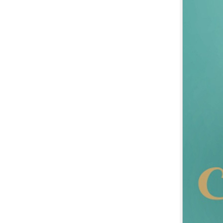
9.
【平裝版藍光】[英] 絕地營救 /
盟約 (2023)[正式版](Atmos 版)
10.
【平裝版藍光】[英] 坎達哈行動
/ 坎大哈陷落 (2023) [正式版]
1.
【平裝版藍光】[英] 阿凡達：水
之道 (2022)〈台版〉