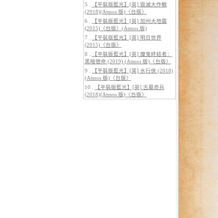
5 .
【平裝版藍光】[英] 毀滅大作戰
(2018)(Atmos 版)〈台版〉
6 .
【平裝版藍光】[英] 加州大地震
(2015)〈台版〉(Atmos 版)
7 .
【平裝版藍光】[英] 明日世界
(2015)〈台版〉
5.
【平裝版藍光】[英] 巔峰獵殺
(2026)
8 .
【平裝版藍光】[英] 魔鬼終結者：
黑暗宿命 (2019) (Atmos 版)〈台版〉
9 .
【平裝版藍光】[英] 水行俠 (2018)
(Atmos 版)〈台版〉
10 .
【平裝版藍光】[英] 古墓奇兵
(2018)(Atmos 版)〈台版〉
6.
【平裝版藍光】[英] 曼達洛人與
古古 (2026)[台版字幕]