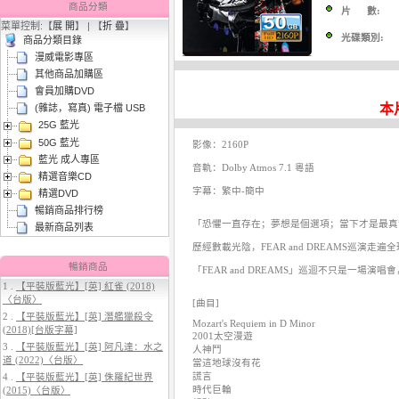
商品分類
片 數:
菜單控制:【
展 開
】 | 【
折 疊
】
光碟類別:
商品分類目錄
漫威電影專區
其他商品加購區
會員加購DVD
本
(雜誌，寫真) 電子檔 USB
25G 藍光
50G 藍光
影像：2160P
3.
【平裝版藍光】[英] 太空超人
藍光 成人專區
音軌：Dolby Atmos 7.1 粵語
(2026)[台版字幕]
精選音樂CD
字幕：繁中-簡中
精選DVD
暢銷商品排行榜
「恐懼一直存在；夢想是個選項；當下才是最真
最新商品列表
歷經數載光陰，FEAR and DREAMS巡演走
暢銷商品
「FEAR and DREAMS」巡迴不只是一
1 .
【平裝版藍光】[英] 紅雀 (2018)
〈台版〉
[曲目]
2 .
【平裝版藍光】[英] 潛艦獵殺令
Mozart's Requiem in D Minor
(2018)[台版字幕]
4.
【平裝版藍光】[英] 穿著PRADA
2001太空漫遊
3 .
【平裝版藍光】[英] 阿凡達：水之
的惡魔 2 (2026)[台版字幕]
人神鬥
道 (2022)〈台版〉
當這地球沒有花
謊言
4 .
【平裝版藍光】[英] 侏羅紀世界
時代巨輪
(2015)〈台版〉