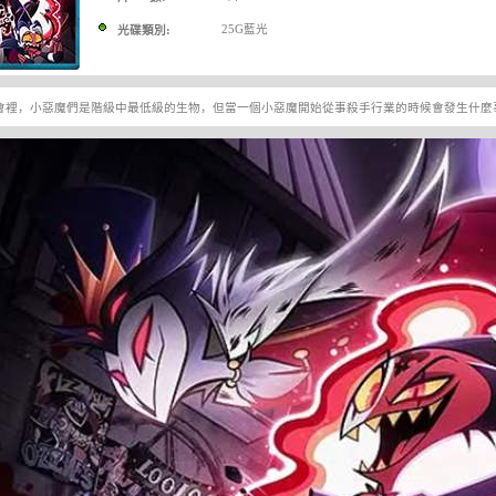
25G藍光
光碟類別:
會裡，小惡魔們是階級中最低級的生物，但當一個小惡魔開始從事殺手行業的時候會發生什麼