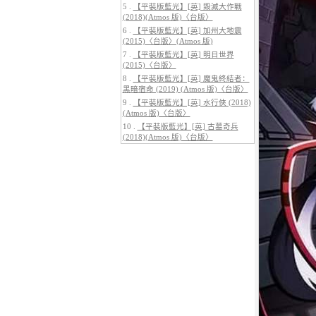
5 .
【平裝版藍光】[英] 毀滅大作戰
(2018)(Atmos 版)〈台版〉
6 .
【平裝版藍光】[英] 加州大地震
(2015)〈台版〉(Atmos 版)
7 .
【平裝版藍光】[英] 明日世界
(2015)〈台版〉
5.
【平裝版藍光】[英] 巔峰獵殺
(2026)
8 .
【平裝版藍光】[英] 魔鬼終結者：
黑暗宿命 (2019) (Atmos 版)〈台版〉
9 .
【平裝版藍光】[英] 水行俠 (2018)
(Atmos 版)〈台版〉
10 .
【平裝版藍光】[英] 古墓奇兵
(2018)(Atmos 版)〈台版〉
6.
【平裝版藍光】[英] 曼達洛人與
古古 (2026)[台版字幕]