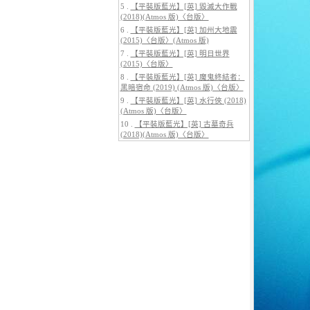
5 .
【平裝版藍光】[英] 毀滅大作戰
(2018)(Atmos 版)〈台版〉
6 .
【平裝版藍光】[英] 加州大地震
(2015)〈台版〉(Atmos 版)
7 .
【平裝版藍光】[英] 明日世界
(2015)〈台版〉
5.
【平裝版藍光】[英] 巔峰獵殺
(2026)
8 .
【平裝版藍光】[英] 魔鬼終結者：
黑暗宿命 (2019) (Atmos 版)〈台版〉
9 .
【平裝版藍光】[英] 水行俠 (2018)
(Atmos 版)〈台版〉
10 .
【平裝版藍光】[英] 古墓奇兵
(2018)(Atmos 版)〈台版〉
6.
【平裝版藍光】[英] 曼達洛人與
古古 (2026)[台版字幕]