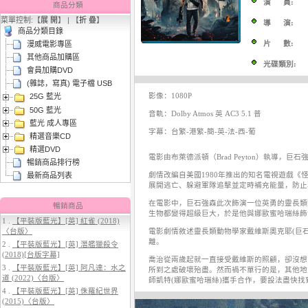
演 員:
商品分類
菜單控制:【
展 開
】 | 【
折 疊
】
導 演:
商品分類目錄
片 數:
漫威電影專區
其他商品加購區
光碟類別:
會員加購DVD
(雜誌，寫真) 電子檔 USB
影像：1080P
25G 藍光
3.
【平裝版藍光】[英] 太空超人
50G 藍光
(2026)[台版字幕]
音軌：Dolby Atmos 英 AC3 5.1 普
藍光 成人專區
字幕：台繁-港繁-簡-英-法-西-葡
精選音樂CD
精選DVD
電影由布萊德派頓（Brad Peyton）執導，
暢銷商品排行榜
劇情改編自美國1980年推出的知名電視遊戲
最新商品列表
展開逃亡、躲避軍隊追擊並定時補充能量，防止
在電影中，巨石強森此次飾演一位英勇的靈長類
暢銷商品
生物都變得超級巨大，於是他與娜歐蜜哈瑞絲飾
1 .
【平裝版藍光】[英] 紅雀 (2018)
〈台版〉
電影劇情敘述靈長類動物學家戴維斯奧克耶(巨
4.
【平裝版藍光】[英] 穿著PRADA
離。
2 .
【平裝版藍光】[英] 潛艦獵殺令
的惡魔 2 (2026)[台版字幕]
(2018)[台版字幕]
喬治從兩歲起就一直接受戴維斯的照顧，卻沒想
3 .
【平裝版藍光】[英] 阿凡達：水之
所到之處破壞殆盡。然而禍不單行的是，其他地
道 (2022)〈台版〉
師凱特(娜歐蜜哈瑞絲)攜手合作，要設法盡快
4 .
【平裝版藍光】[英] 侏羅紀世界
(2015)〈台版〉