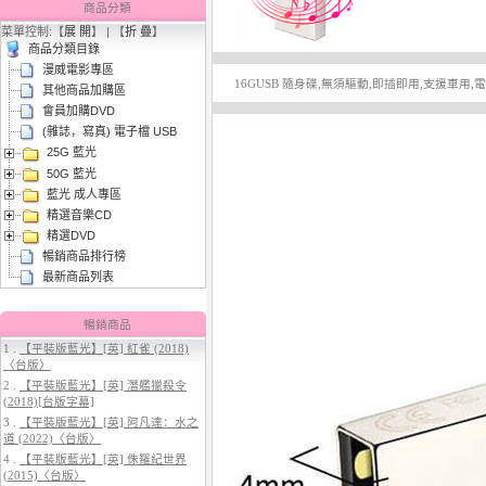
商品分類
菜單控制:【
展 開
】 | 【
折 疊
】
商品分類目錄
漫威電影專區
16GUSB 隨身碟,無須驅動,即插即用,支援車用,電
其他商品加購區
會員加購DVD
(雜誌，寫真) 電子檔 USB
25G 藍光
3.
【平裝版藍光】[英] 穿著PRADA
50G 藍光
的惡魔 2 (2026)
藍光 成人專區
精選音樂CD
精選DVD
暢銷商品排行榜
最新商品列表
暢銷商品
1 .
【平裝版藍光】[英] 紅雀 (2018)
〈台版〉
4.
【平裝版藍光】[英] 太空超人
2 .
【平裝版藍光】[英] 潛艦獵殺令
(2026)
(2018)[台版字幕]
3 .
【平裝版藍光】[英] 阿凡達：水之
道 (2022)〈台版〉
4 .
【平裝版藍光】[英] 侏羅紀世界
(2015)〈台版〉