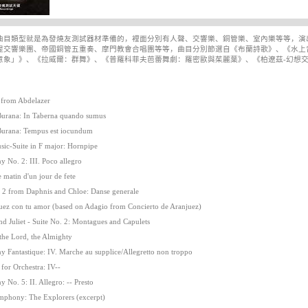
曲目類型就是為發燒友測試器材準備的，裡面分別有人聲、交響樂、銅管樂、室內樂等等，演
提交響樂團、帝國銅管五重奏、摩門教會合唱團等等，曲目分別節選自《布蘭詩歌》、《水上
意象」》、《拉威爾：群舞》、《普羅科菲夫芭蕾舞劇：羅密歐與茱麗葉》、《柏遼茲-幻想
 from Abdelazer
urana: In Taberna quando sumus
Burana: Tempus est iocundum
sic-Suite in F major: Hornpipe
 No. 2: III. Poco allegro
e matin d'un jour de fete
. 2 from Daphnis and Chloe: Danse generale
uez con tu amor (based on Adagio from Concierto de Aranjuez)
d Juliet - Suite No. 2: Montagues and Capulets
 the Lord, the Almighty
 Fantastique: IV. Marche au supplice/Allegretto non troppo
for Orchestra: IV--
No. 5: II. Allegro: -- Presto
mphony: The Explorers (excerpt)