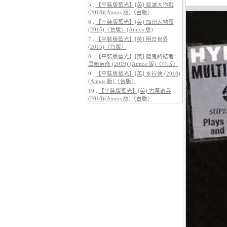
5 .
【平裝版藍光】[英] 毀滅大作戰
(2018)(Atmos 版)〈台版〉
6 .
【平裝版藍光】[英] 加州大地震
(2015)〈台版〉(Atmos 版)
7 .
【平裝版藍光】[英] 明日世界
(2015)〈台版〉
5.
【平裝版藍光】[英] 巔峰獵殺
(2026)
8 .
【平裝版藍光】[英] 魔鬼終結者：
黑暗宿命 (2019) (Atmos 版)〈台版〉
9 .
【平裝版藍光】[英] 水行俠 (2018)
(Atmos 版)〈台版〉
10 .
【平裝版藍光】[英] 古墓奇兵
(2018)(Atmos 版)〈台版〉
6.
【平裝版藍光】[英] 曼達洛人與
古古 (2026)[台版字幕]