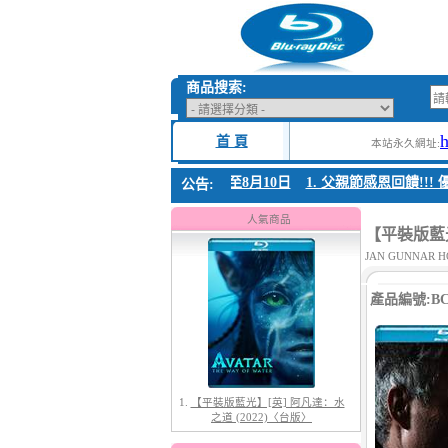
商品搜索:
首 頁
本站永久網址:
 父親節感恩回饋!!! 優惠時間 8月04日至8月10日
1. 父親節感恩回饋!!! 
公告:
人氣商品
【平裝版藍光
JAN GUNNAR HO
產品編號:BC-
1.
【平裝版藍光】[英] 阿凡達：水
之道 (2022)〈台版〉