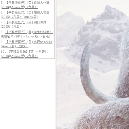
5 .
【平裝版藍光】[英] 毀滅大作戰
(2018)(Atmos 版)〈台版〉
6 .
【平裝版藍光】[英] 加州大地震
(2015)〈台版〉(Atmos 版)
7 .
【平裝版藍光】[英] 明日世界
(2015)〈台版〉
5.
【平裝版藍光】[英] 巔峰獵殺
(2026)
8 .
【平裝版藍光】[英] 魔鬼終結者：
黑暗宿命 (2019) (Atmos 版)〈台版〉
9 .
【平裝版藍光】[英] 水行俠 (2018)
(Atmos 版)〈台版〉
10 .
【平裝版藍光】[英] 古墓奇兵
(2018)(Atmos 版)〈台版〉
6.
【平裝版藍光】[英] 曼達洛人與
古古 (2026)