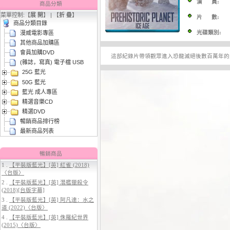
演 員:
商品分類
菜單控制:【
展 開
】 | 【
折 疊
】
片 數:
商品分類目錄
光碟類別:
漫威電影專區
其他商品加購區
會員加購DVD
這部紀錄片帶領觀眾進入恐龍滅絕後數百萬年的
(雜誌，寫真) 電子檔 USB
25G 藍光
3.
【平裝版藍光】[英] 穿著PRADA
50G 藍光
的惡魔 2 (2026)
藍光 成人專區
精選音樂CD
精選DVD
暢銷商品排行榜
最新商品列表
暢銷商品
1 .
【平裝版藍光】[英] 紅雀 (2018)
〈台版〉
4.
【平裝版藍光】[英] 太空超人
2 .
【平裝版藍光】[英] 潛艦獵殺令
(2026)
(2018)[台版字幕]
3 .
【平裝版藍光】[英] 阿凡達：水之
道 (2022)〈台版〉
4 .
【平裝版藍光】[英] 侏羅紀世界
(2015)〈台版〉