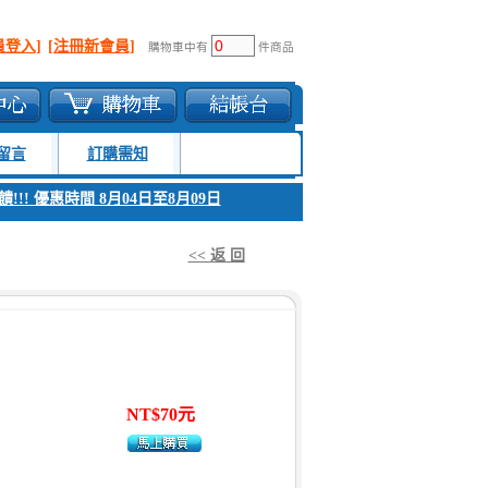
員登入]
[注冊新會員]
購物車中有
件商品
留言
訂購需知
!! 優惠時間 8月04日至8月09日
1. 父親節感恩回饋!!! 優惠時間 8月04
<< 返 回
NT$70元