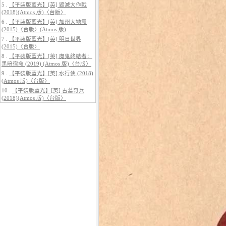
5 .
【平裝版藍光】[英] 毀滅大作戰
(2018)(Atmos 版)〈台版〉
6 .
【平裝版藍光】[英] 加州大地震
(2015)〈台版〉(Atmos 版)
7 .
【平裝版藍光】[英] 明日世界
(2015)〈台版〉
8 .
【平裝版藍光】[英] 魔鬼終結者：
黑暗宿命 (2019) (Atmos 版)〈台版〉
5.
【平裝版藍光】[英] 巔峰獵殺
(2026)
9 .
【平裝版藍光】[英] 水行俠 (2018)
(Atmos 版)〈台版〉
10 .
【平裝版藍光】[英] 古墓奇兵
(2018)(Atmos 版)〈台版〉
6.
【平裝版藍光】[英] 曼達洛人與
古古 (2026)[台版字幕]