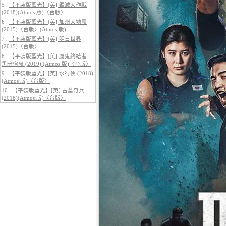
5 .
【平裝版藍光】[英] 毀滅大作戰
(2018)(Atmos 版)〈台版〉
6 .
【平裝版藍光】[英] 加州大地震
(2015)〈台版〉(Atmos 版)
7 .
【平裝版藍光】[英] 明日世界
(2015)〈台版〉
5.
【平裝版藍光】[英] 巔峰獵殺
(2026)
8 .
【平裝版藍光】[英] 魔鬼終結者：
黑暗宿命 (2019) (Atmos 版)〈台版〉
9 .
【平裝版藍光】[英] 水行俠 (2018)
(Atmos 版)〈台版〉
10 .
【平裝版藍光】[英] 古墓奇兵
(2018)(Atmos 版)〈台版〉
6.
【平裝版藍光】[英] 曼達洛人與
古古 (2026)[台版字幕]