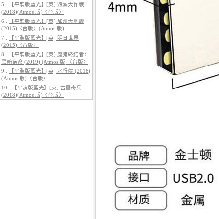
5 .
【平裝版藍光】[英] 毀滅大作戰
(2018)(Atmos 版)〈台版〉
6 .
【平裝版藍光】[英] 加州大地震
(2015)〈台版〉(Atmos 版)
7 .
【平裝版藍光】[英] 明日世界
(2015)〈台版〉
5.
【平裝版藍光】[英] 巔峰獵殺
(2026)
8 .
【平裝版藍光】[英] 魔鬼終結者：
黑暗宿命 (2019) (Atmos 版)〈台版〉
9 .
【平裝版藍光】[英] 水行俠 (2018)
(Atmos 版)〈台版〉
10 .
【平裝版藍光】[英] 古墓奇兵
(2018)(Atmos 版)〈台版〉
6.
【平裝版藍光】[英] 曼達洛人與
古古 (2026)