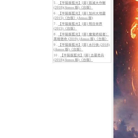
5 .
【平裝版藍光】[英] 毀滅大作戰
(2018)(Atmos 版)〈台版〉
6 .
【平裝版藍光】[英] 加州大地震
(2015)〈台版〉(Atmos 版)
7 .
【平裝版藍光】[英] 明日世界
(2015)〈台版〉
5.
【平裝版藍光】[英] 巔峰獵殺
(2026)
8 .
【平裝版藍光】[英] 魔鬼終結者：
黑暗宿命 (2019) (Atmos 版)〈台版〉
9 .
【平裝版藍光】[英] 水行俠 (2018)
(Atmos 版)〈台版〉
10 .
【平裝版藍光】[英] 古墓奇兵
(2018)(Atmos 版)〈台版〉
6.
【平裝版藍光】[英] 曼達洛人與
古古 (2026)[台版字幕]