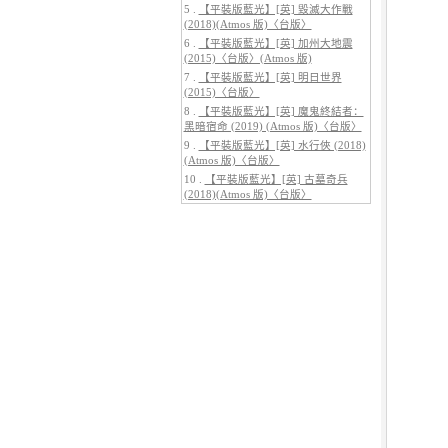
5 .
【平裝版藍光】[英] 毀滅大作戰
(2018)(Atmos 版)〈台版〉
6 .
【平裝版藍光】[英] 加州大地震
(2015)〈台版〉(Atmos 版)
7 .
【平裝版藍光】[英] 明日世界
(2015)〈台版〉
8 .
【平裝版藍光】[英] 魔鬼終結者：
5.
【平裝版藍光】[英] 巔峰獵殺
(2026)
黑暗宿命 (2019) (Atmos 版)〈台版〉
9 .
【平裝版藍光】[英] 水行俠 (2018)
(Atmos 版)〈台版〉
10 .
【平裝版藍光】[英] 古墓奇兵
(2018)(Atmos 版)〈台版〉
6.
【平裝版藍光】[英] 曼達洛人與
古古 (2026)[台版字幕]