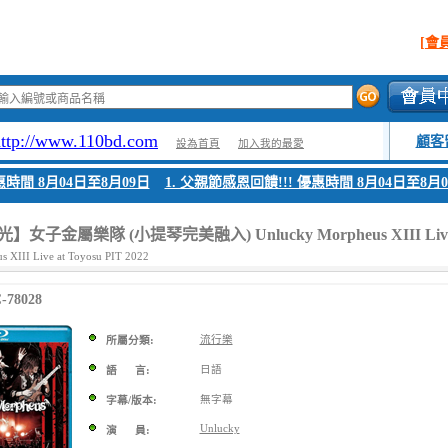
[會
http://www.110bd.com
顧客
設為首頁
加入我的最愛
8月04日至8月09日
1. 父親節感恩回饋!!! 優惠時間 8月04日至8月09日
女子金屬樂隊 (小提琴完美融入) Unlucky Morpheus XIII Live
 XIII Live at Toyosu PIT 2022
78028
流行樂
所屬分類:
日語
語 言:
無字幕
字幕/版本:
Unlucky
演 員: