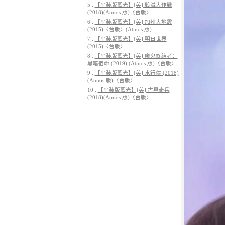
5 .
【平裝版藍光】[英] 毀滅大作戰
(2018)(Atmos 版)〈台版〉
6 .
【平裝版藍光】[英] 加州大地震
(2015)〈台版〉(Atmos 版)
7 .
【平裝版藍光】[英] 明日世界
(2015)〈台版〉
5.
【平裝版藍光】[英] 巔峰獵殺
(2026)
8 .
【平裝版藍光】[英] 魔鬼終結者：
黑暗宿命 (2019) (Atmos 版)〈台版〉
9 .
【平裝版藍光】[英] 水行俠 (2018)
(Atmos 版)〈台版〉
10 .
【平裝版藍光】[英] 古墓奇兵
(2018)(Atmos 版)〈台版〉
6.
【平裝版藍光】[英] 曼達洛人與
古古 (2026)[台版字幕]