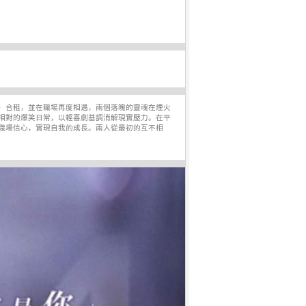
）合租，並在職場再度相遇，兩個落魄的靈魂在煙火
相對的爆笑日常，以輕喜劇基調消解現實壓力。在平
職場信心，實現自我的成長。兩人從最初的互不相