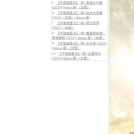
5 .
【平裝版藍光】[英] 毀滅大作戰
(2018)(Atmos 版)〈台版〉
6 .
【平裝版藍光】[英] 加州大地震
(2015)〈台版〉(Atmos 版)
7 .
【平裝版藍光】[英] 明日世界
(2015)〈台版〉
5.
【平裝版藍光】[英] 巔峰獵殺
(2026)
8 .
【平裝版藍光】[英] 魔鬼終結者：
黑暗宿命 (2019) (Atmos 版)〈台版〉
9 .
【平裝版藍光】[英] 水行俠 (2018)
(Atmos 版)〈台版〉
10 .
【平裝版藍光】[英] 古墓奇兵
(2018)(Atmos 版)〈台版〉
6.
【平裝版藍光】[英] 曼達洛人與
古古 (2026)[台版字幕]