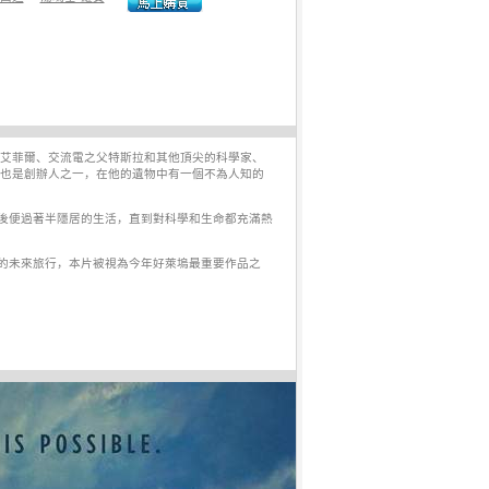
師艾菲爾、交流電之父特斯拉和其他頂尖的科學家、
尼也是創辦人之一，在他的遺物中有一個不為人知的
後便過著半隱居的生活，直到對科學和生命都充滿熱
的未來旅行，本片被視為今年好萊塢最重要作品之