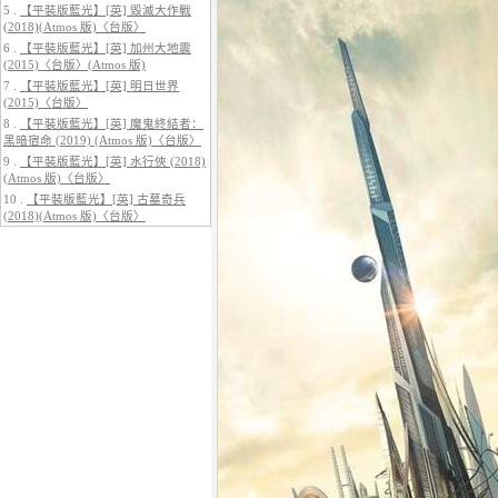
5 .
【平裝版藍光】[英] 毀滅大作戰
(2018)(Atmos 版)〈台版〉
6 .
【平裝版藍光】[英] 加州大地震
(2015)〈台版〉(Atmos 版)
7 .
【平裝版藍光】[英] 明日世界
(2015)〈台版〉
5.
【平裝版藍光】[英] 巔峰獵殺
(2026)
8 .
【平裝版藍光】[英] 魔鬼終結者：
黑暗宿命 (2019) (Atmos 版)〈台版〉
9 .
【平裝版藍光】[英] 水行俠 (2018)
(Atmos 版)〈台版〉
10 .
【平裝版藍光】[英] 古墓奇兵
(2018)(Atmos 版)〈台版〉
6.
【平裝版藍光】[英] 曼達洛人與
古古 (2026)[台版字幕]