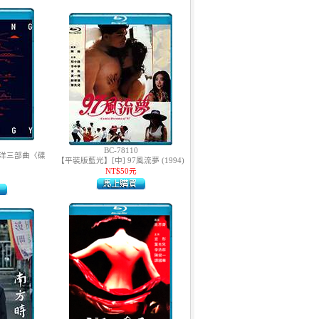
BC-78110
南洋三部曲〈碟
【平裝版藍光】[中] 97風流夢 (1994)
NT$50元