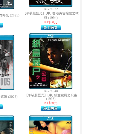
BC-78072
【平裝版藍光】[中] 香港黃色檔案之欲
光 (2025)
奴 (1994)
NT$50元
BC-78048
【平裝版藍光】[中] 紙盒藏屍之公審
眼 (2026)
(1993)
NT$50元