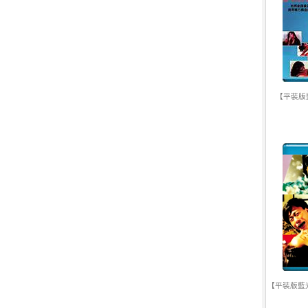
【平裝版
【平裝版藍光】