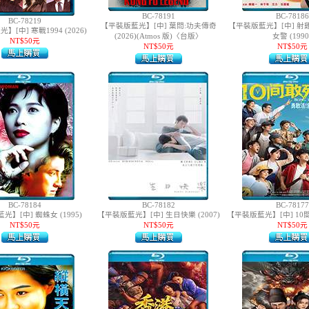
BC-78191
BC-78186
BC-78219
【平裝版藍光】[中] 葉問:功夫傳奇
【平裝版藍光】[中] 射雞
[中] 寒戰1994 (2026)
(2026)(Atmos 版)〈台版〉
女警 (1990
NT$50元
NT$50元
NT$50元
BC-78184
BC-78182
BC-78177
】[中] 蜘蛛女 (1995)
【平裝版藍光】[中] 生日快樂 (2007)
【平裝版藍光】[中] 10間敢
NT$50元
NT$50元
NT$50元