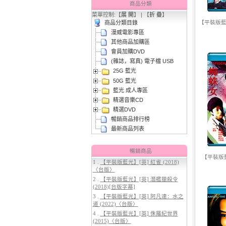
商品分類
菜單控制:【
展 開
】 | 【
折 疊
】
商品分類目錄
【平裝版藍光】
漫威電影專區
其他商品加購區
會員加購DVD
(雜誌，寫真) 電子檔 USB
25G 藍光
3.
【平裝版藍光】[英] 太空超人
50G 藍光
(2026)[台版字幕]
藍光 成人專區
精選音樂CD
精選DVD
暢銷商品排行榜
最新商品列表
暢銷商品
【平裝版藍光
1 .
【平裝版藍光】[英] 紅雀 (2018)
〈台版〉
4.
【平裝版藍光】[英] 穿著PRADA
2 .
【平裝版藍光】[英] 潛艦獵殺令
的惡魔 2 (2026)[台版字幕]
(2018)[台版字幕]
3 .
【平裝版藍光】[英] 阿凡達：水之
道 (2022)〈台版〉
4 .
【平裝版藍光】[英] 侏羅紀世界
(2015)〈台版〉