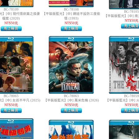
BC-78109
BC-78108
BC-78105
光】[中] 現代情欲篇之換妻
【平裝版藍光】[中] 嬌娃不設防三度偷
【平裝版藍光】[中] 南方時
檔案 (2020)
情 (1993)
NT$50元
NT$50元
NT$50元
BC-78065
BC-78063
BC-78059
[中] 女孩不平凡 (2025)
【平裝版藍光】[中] 萬米危機 (2026)
【平裝版藍光】[中] 火遮
NT$50元
NT$50元
NT$50元