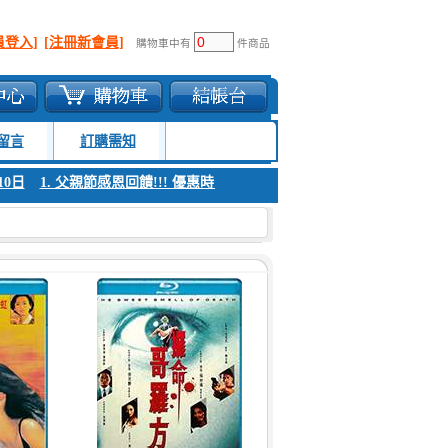
員登入]
[注冊新會員]
購物車中有
件商品
留言
訂購需知
日
1. 父親節感恩回饋!!! 優惠時間 8月04日至8月10日
1. 父親節感恩回饋