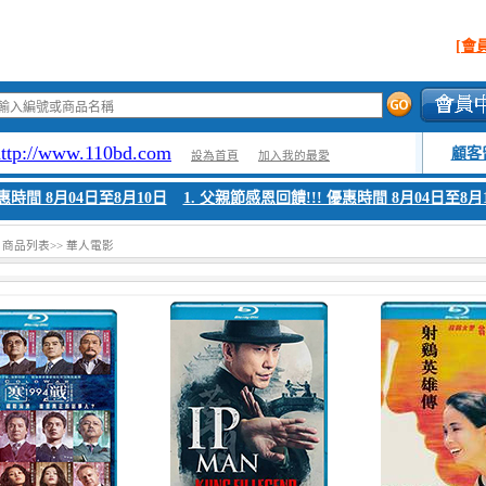
[會
http://www.110bd.com
顧客
設為首頁
加入我的最愛
時間 8月04日至8月10日
1. 父親節感恩回饋!!! 優惠時間 8月04日至8月10
> 商品列表>> 華人電影