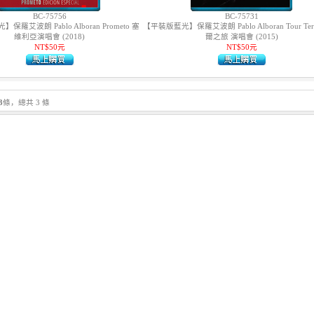
BC-75756
BC-75731
羅艾波朗 Pablo Alboran Prometo 塞
【平裝版藍光】保羅艾波朗 Pablo Alboran Tour Ter
維利亞演唱會 (2018)
爾之旅 演唱會 (2015)
NT$50元
NT$50元
3
條，總共 3 條