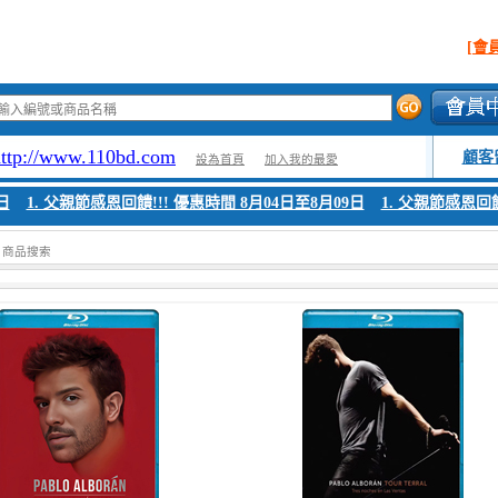
[會
http://www.110bd.com
顧客
設為首頁
加入我的最愛
日
1. 父親節感恩回饋!!! 優惠時間 8月04日至8月09日
1. 父親節感恩回饋
> 商品搜索