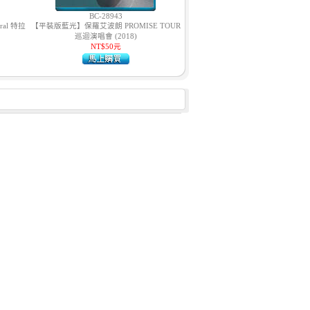
BC-28943
ral 特拉
【平裝版藍光】保羅艾波朗 PROMISE TOUR
巡迴演唱會 (2018)
NT$50元