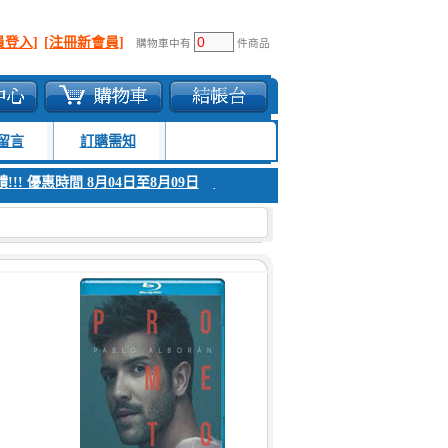
員登入]
[注冊新會員]
購物車中有
件商品
留言
訂購需知
!!! 優惠時間 8月04日至8月09日
1. 父親節感恩回饋!!! 優惠時間 8月04