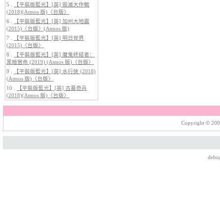
的惡魔 2 (2026)[台版字幕]
5 .
【平裝版藍光】[英] 毀滅大作戰
(2018)(Atmos 版)〈台版〉
6 .
【平裝版藍光】[英] 加州大地震
(2015)〈台版〉(Atmos 版)
7 .
【平裝版藍光】[英] 明日世界
(2015)〈台版〉
8 .
【平裝版藍光】[英] 魔鬼終結者：
黑暗宿命 (2019) (Atmos 版)〈台版〉
9 .
【平裝版藍光】[英] 水行俠 (2018)
(Atmos 版)〈台版〉
10 .
【平裝版藍光】[英] 古墓奇兵
5.
【平裝版藍光】[英] 巔峰獵殺
(2018)(Atmos 版)〈台版〉
(2026)
Copyright © 200
debu
6.
【平裝版藍光】[英] 曼達洛人與
古古 (2026)[台版字幕]