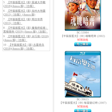
5 .
【平裝版藍光】[英] 毀滅大作戰
(2018)(Atmos 版)〈台版〉
6 .
【平裝版藍光】[英] 加州大地震
(2015)〈台版〉(Atmos 版)
7 .
【平裝版藍光】[英] 明日世界
(2015)〈台版〉
5.
【平裝版藍光】[英] 巔峰獵殺
(2026)
8 .
【平裝版藍光】[英] 魔鬼終結者：
黑暗宿命 (2019) (Atmos 版)〈台版〉
BC-53984
【平裝版藍光】[中] 魂魄唔齊 (2002)
9 .
【平裝版藍光】[英] 水行俠 (2018)
NT$50元
(Atmos 版)〈台版〉
10 .
【平裝版藍光】[英] 古墓奇兵
(2018)(Atmos 版)〈台版〉
6.
【平裝版藍光】[英] 曼達洛人與
古古 (2026)[台版字幕]
BC-39615
【平裝版藍光】[中] 每當變幻時 (2007)
NT$50元