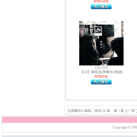
NT$150元
CD-2335
【CD】陳奕迅(準備中)(粵語)
NT$45元
分頁顯示
1
-
40
條，總共 54 條 第一頁 上一頁
Copyright © 200