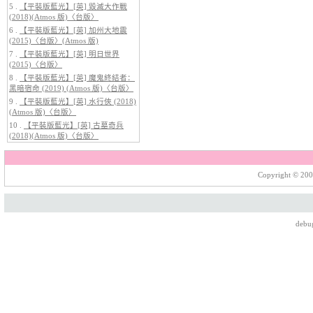
4.
【平裝版藍光】[英] 太空超人
5 .
【平裝版藍光】[英] 毀滅大作戰
(2026)[台版字幕]
(2018)(Atmos 版)〈台版〉
6 .
【平裝版藍光】[英] 加州大地震
(2015)〈台版〉(Atmos 版)
7 .
【平裝版藍光】[英] 明日世界
(2015)〈台版〉
8 .
【平裝版藍光】[英] 魔鬼終結者：
黑暗宿命 (2019) (Atmos 版)〈台版〉
9 .
【平裝版藍光】[英] 水行俠 (2018)
(Atmos 版)〈台版〉
10 .
【平裝版藍光】[英] 古墓奇兵
(2018)(Atmos 版)〈台版〉
5.
【平裝版藍光】[英] 巔峰獵殺
(2026)
Copyright © 200
debu
6.
【平裝版藍光】[英] 曼達洛人與
古古 (2026)[台版字幕]