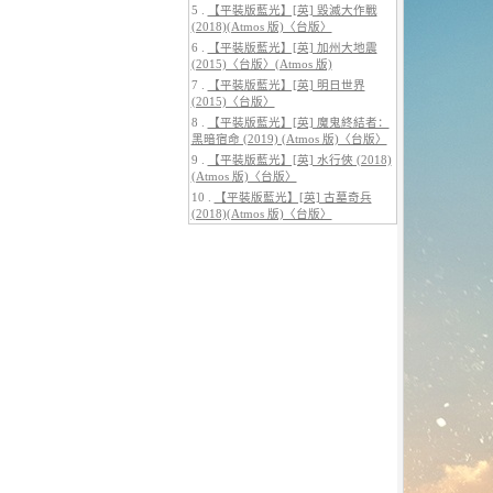
5 .
【平裝版藍光】[英] 毀滅大作戰
(2018)(Atmos 版)〈台版〉
6 .
【平裝版藍光】[英] 加州大地震
(2015)〈台版〉(Atmos 版)
7 .
【平裝版藍光】[英] 明日世界
(2015)〈台版〉
5.
【平裝版藍光】[英] 巔峰獵殺
(2026)
8 .
【平裝版藍光】[英] 魔鬼終結者：
黑暗宿命 (2019) (Atmos 版)〈台版〉
9 .
【平裝版藍光】[英] 水行俠 (2018)
(Atmos 版)〈台版〉
10 .
【平裝版藍光】[英] 古墓奇兵
(2018)(Atmos 版)〈台版〉
6.
【平裝版藍光】[英] 曼達洛人與
古古 (2026)[台版字幕]