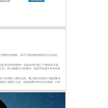
威廉達佛
他踏上他畢生的旅程，這不只會迫使他面對自己的出身，
基嫚 飾)深信他將來一定能為海平面上下帶來和平與
人民，戮力讓雙方不起衝突，他卻不知道生命中有更
海底人對地表人類的仇恨，藉以集合所有的力量揮軍攻
以超越七海國王之姿，成為維護世界和平的英雄，只是